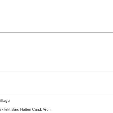
illage
rkitekt Bård Hatten Cand. Arch.