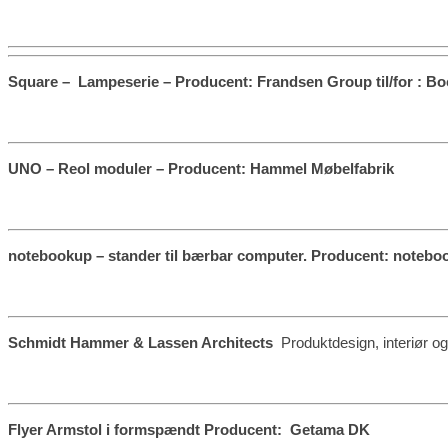
Square – Lampeserie – Producent: Frandsen Group til/for : B
UNO – Reol moduler – Producent: Hammel Møbelfabrik
notebookup – stander til bærbar computer. Producent: noteb
Schmidt Hammer & Lassen Architects
Produktdesign, interiør og
Flyer Armstol i formspændt Producent: Getama DK