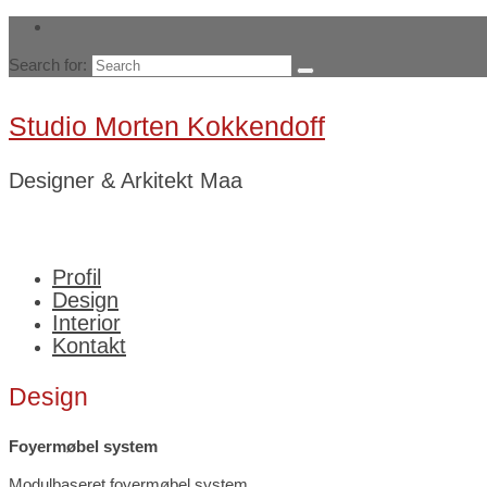
Search for:
Studio Morten Kokkendoff
Designer & Arkitekt Maa
Profil
Design
Interior
Kontakt
Design
Foyermøbel system
Modulbaseret foyermøbel system