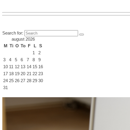
Search for:
august 2026
M
Ti
O
To
F
L
S
1
2
3
4
5
6
7
8
9
10
11
12
13
14
15
16
17
18
19
20
21
22
23
24
25
26
27
28
29
30
31